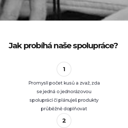
Jak probíhá naše spolupráce?
Promysli počet kusů a zvaž, zda
se jedná o jednorázovou
spolupráci či plánuješ produkty
průběžně doplňovat