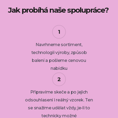
Jak probíhá naše spolupráce?
Navrhneme sortiment,
technologii výroby, způsob
balení a pošleme cenovou
nabídku
Připravíme skeče a po jejich
odsouhlasení i reálný vzorek. Ten
se snažíme udělat vždy, je-li to
technicky možné