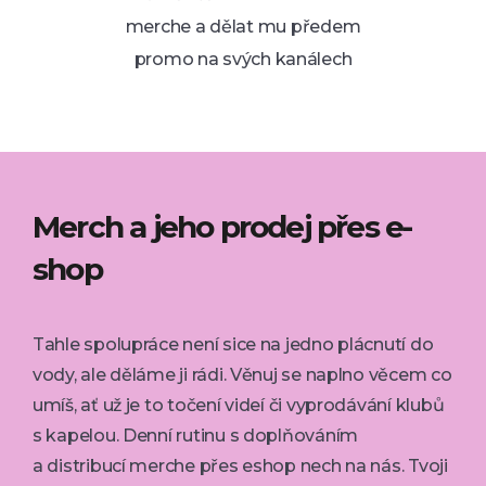
merche a dělat mu předem
promo na svých kanálech
Merch a jeho prodej přes e-
shop
Tahle spolupráce není sice na jedno plácnutí do
vody, ale děláme ji rádi. Věnuj se naplno věcem co
umíš, ať už je to točení videí či vyprodávání klubů
s kapelou. Denní rutinu s doplňováním
a distribucí merche přes eshop nech na nás. Tvoji