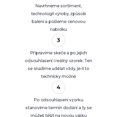
Navrhneme sortiment,
technologii výroby, způsob
balení a pošleme cenovou
nabídku
Připravíme skeče a po jejich
odsouhlasení i reálný vzorek. Ten
se snažíme udělat vždy, je-li to
technicky možné
Po odsouhlasení vzorku
stanovíme termín dodání a ty se
můžeš těšit na novou várku