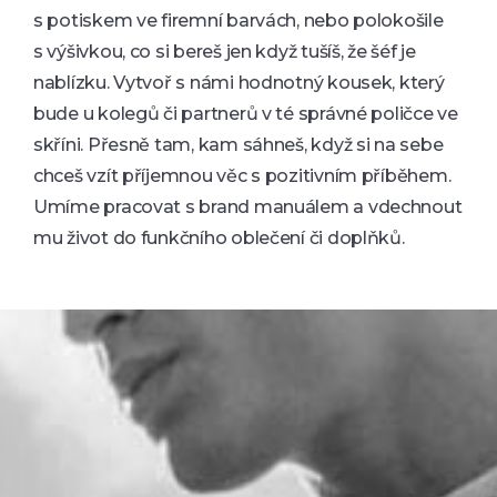
s potiskem ve firemní barvách, nebo polokošile
s výšivkou, co si bereš jen když tušíš, že šéf je
nablízku. Vytvoř s námi hodnotný kousek, který
bude u kolegů či partnerů v té správné poličce ve
skříni. Přesně tam, kam sáhneš, když si na sebe
chceš vzít příjemnou věc s pozitivním příběhem.
Umíme pracovat s brand manuálem a vdechnout
mu život do funkčního oblečení či doplňků.