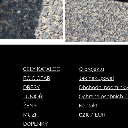
CELÝ KATALOG
O projektu
BO´C GEAR
Jak nakupovat
DRESY
Obchodní podmínk
JUNIOŘI
Ochrana osobních ú
ŽENY
Kontakt
MUŽI
CZK
/
EUR
DOPLŇKY