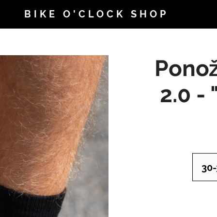
BIKE O'CLOCK SHOP
Ponož
2.0 - 
30-