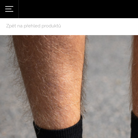
Zpět na přehled produktů