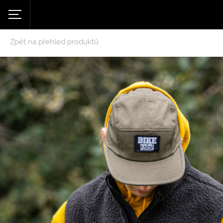
Zpět na přehled produktů