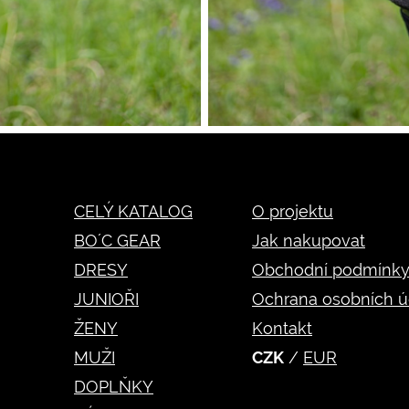
CELÝ KATALOG
O projektu
BO´C GEAR
Jak nakupovat
DRESY
Obchodní podmínk
JUNIOŘI
Ochrana osobních ú
ŽENY
Kontakt
MUŽI
CZK
/
EUR
DOPLŇKY